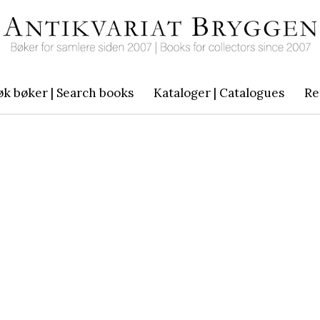
øk bøker | Search books
Kataloger | Catalogues
Re