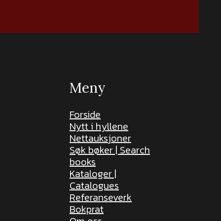
Meny
Forside
Nytt i hyllene
Nettauksjoner
Søk bøker | Search
books
Kataloger |
Catalogues
Referanseverk
Bokprat