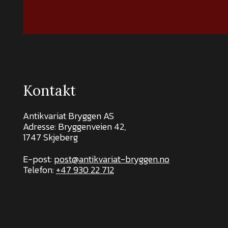
Kontakt
Antikvariat Bryggen AS
Adresse: Bryggenveien 42,
1747 Skjeberg
E-post:
post@antikvariat-bryggen.no
Telefon:
+47 930 22 712