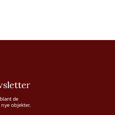
wsletter
 blant de
nye objekter,