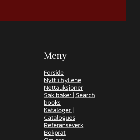
Meny
Forside
Nytt i hyllene
Nettauksjoner
Søk bøker | Search
books
Kataloger |
Catalogues
Referanseverk
Bokprat