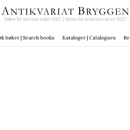
øk bøker | Search books
Kataloger | Catalogues
Re