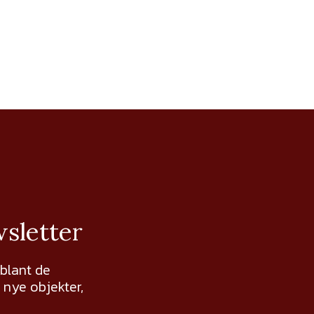
wsletter
 blant de
nye objekter,