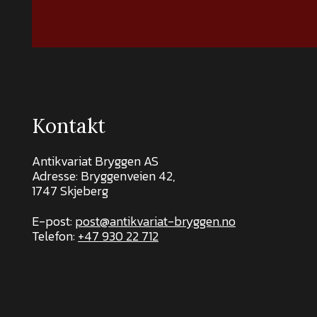
Kontakt
Antikvariat Bryggen AS
Adresse: Bryggenveien 42,
1747 Skjeberg
E-post:
post@antikvariat-bryggen.no
Telefon:
+47 930 22 712