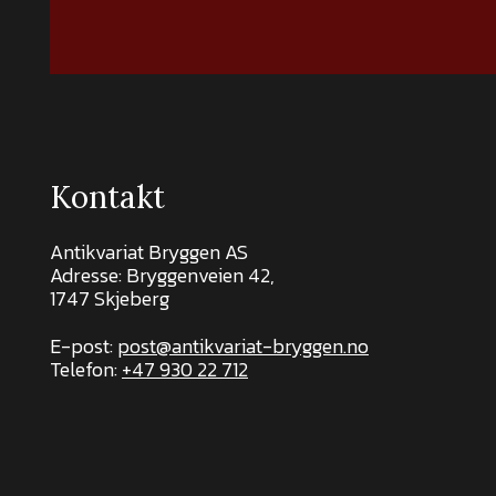
Kontakt
Antikvariat Bryggen AS
Adresse: Bryggenveien 42,
1747 Skjeberg
E-post:
post@antikvariat-bryggen.no
Telefon:
+47 930 22 712