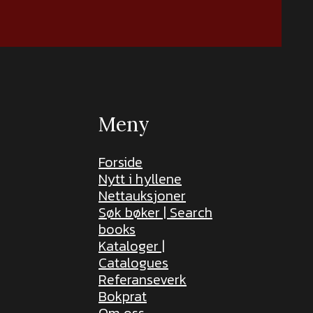
Meny
Forside
Nytt i hyllene
Nettauksjoner
Søk bøker | Search
books
Kataloger |
Catalogues
Referanseverk
Bokprat