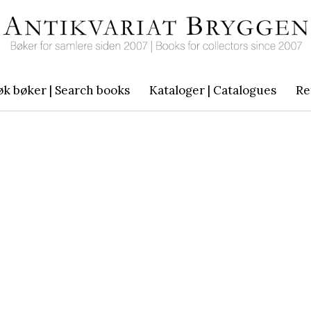
øk bøker | Search books
Kataloger | Catalogues
Re