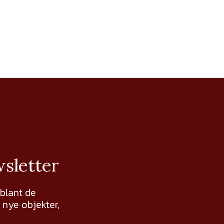
wsletter
 blant de
nye objekter,