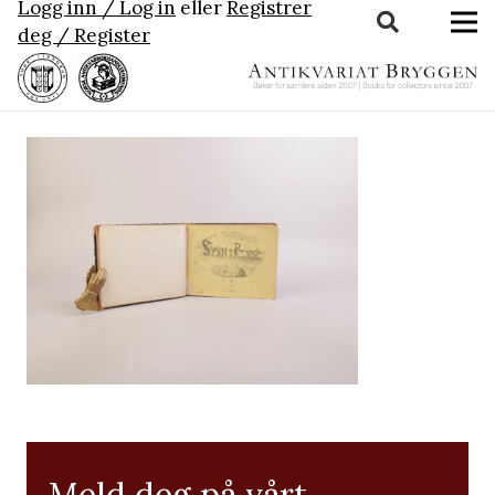
Logg inn / Log in
eller
Registrer
deg / Register