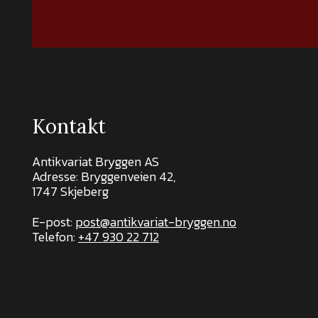
Kontakt
Antikvariat Bryggen AS
Adresse: Bryggenveien 42,
1747 Skjeberg
E-post:
post@antikvariat-bryggen.no
Telefon:
+47 930 22 712