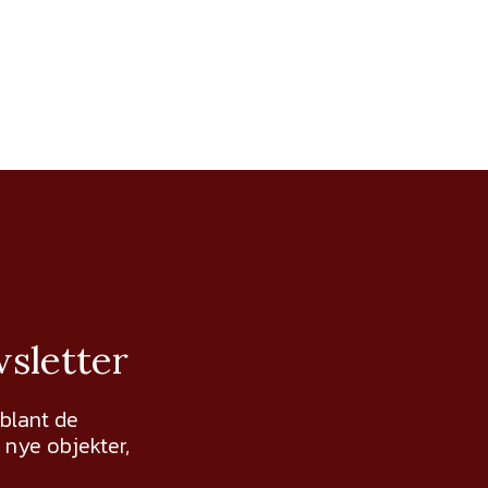
wsletter
 blant de
nye objekter,