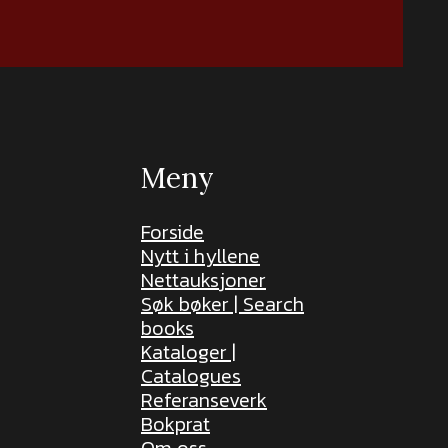
Meny
Forside
Nytt i hyllene
Nettauksjoner
Søk bøker | Search
books
Kataloger |
Catalogues
Referanseverk
Bokprat