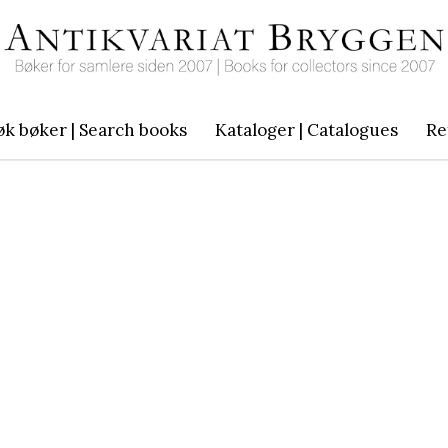
øk bøker | Search books
Kataloger | Catalogues
Re