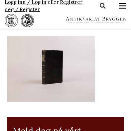
Logg inn / Log in
eller
Registrer
deg / Register