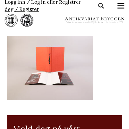
Logg inn / Log in
eller
Registrer
deg / Register