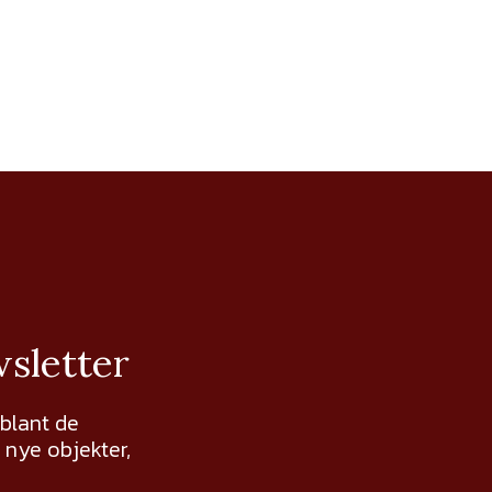
wsletter
 blant de
nye objekter,