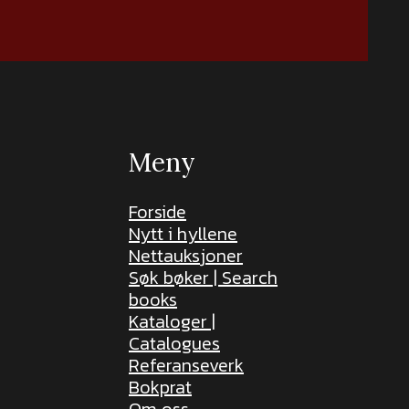
Meny
Forside
Nytt i hyllene
Nettauksjoner
Søk bøker | Search
books
Kataloger |
Catalogues
Referanseverk
Bokprat