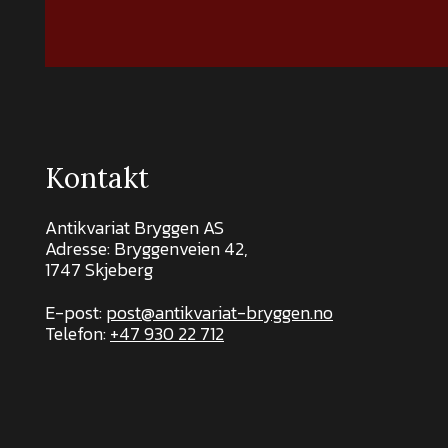
Kontakt
Antikvariat Bryggen AS
Adresse: Bryggenveien 42,
1747 Skjeberg
E-post:
post@antikvariat-bryggen.no
Telefon:
+47 930 22 712