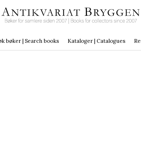
øk bøker | Search books
Kataloger | Catalogues
Re