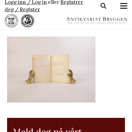
Logg inn / Log in
eller
Registrer
deg / Register