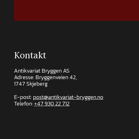
Kontakt
Antikvariat Bryggen AS
Adresse: Bryggenveien 42,
1747 Skjeberg
E-post:
post@antikvariat-bryggen.no
Telefon:
+47 930 22 712