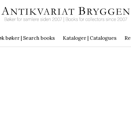
øk bøker | Search books
Kataloger | Catalogues
Re