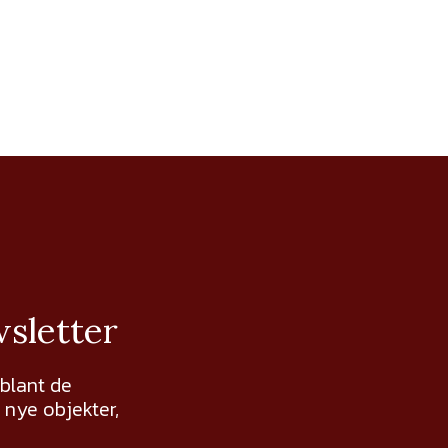
wsletter
 blant de
nye objekter,