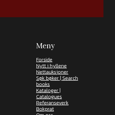
Meny
Forside
Nytt i hyllene
Nettauksjoner
Søk bøker | Search
books
Kataloger |
Catalogues
Referanseverk
Bokprat