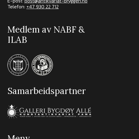
E-post:
post@antikvariat-bryggen.no
Telefon:
+47 930 22 712
Medlem av NABF &
ILAB
Samarbeidspartner
Meny