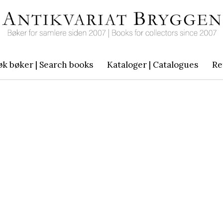
øk bøker | Search books
Kataloger | Catalogues
Re