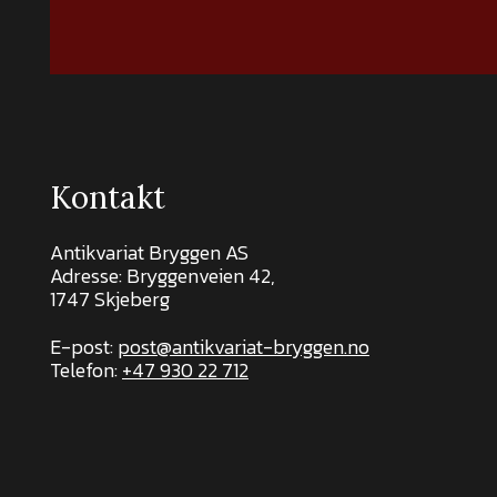
Kontakt
Antikvariat Bryggen AS
Adresse: Bryggenveien 42,
1747 Skjeberg
E-post:
post@antikvariat-bryggen.no
Telefon:
+47 930 22 712