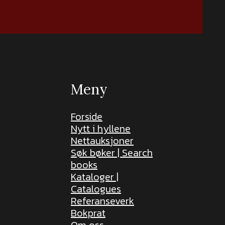
Meny
Forside
Nytt i hyllene
Nettauksjoner
Søk bøker | Search
books
Kataloger |
Catalogues
Referanseverk
Bokprat