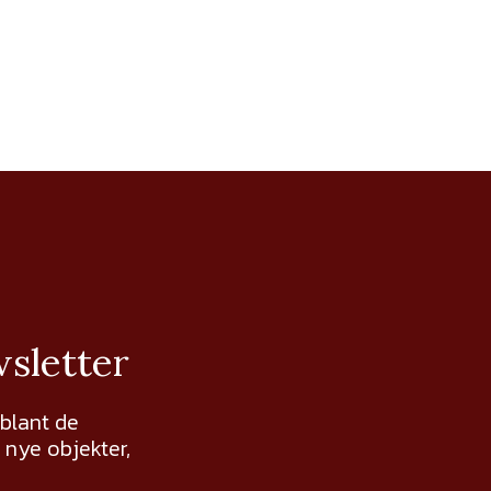
wsletter
 blant de
nye objekter,