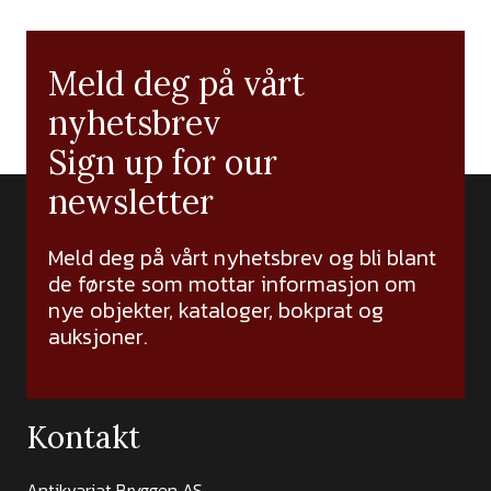
Meld deg på vårt
nyhetsbrev
Sign up for our
newsletter
Meld deg på vårt nyhetsbrev og bli blant
de første som mottar informasjon om
nye objekter, kataloger, bokprat og
auksjoner.
Kontakt
Antikvariat Bryggen AS