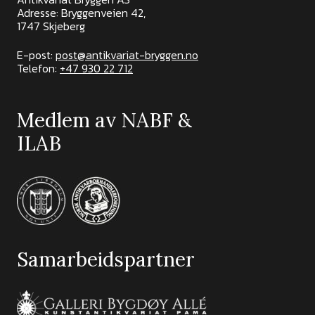
Adresse: Bryggenveien 42,
1747 Skjeberg
E-post:
post@antikvariat-bryggen.no
Telefon:
+47 930 22 712
Medlem av NABF &
ILAB
Samarbeidspartner