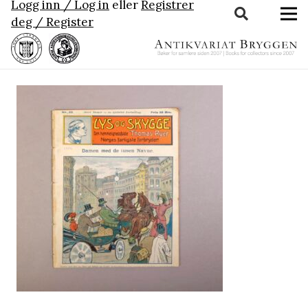
Logg inn / Log in
eller
Registrer
deg / Register