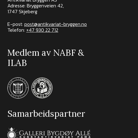
Adresse: Bryggenveien 42,
1747 Skjeberg
E-post:
post@antikvariat-bryggen.no
Telefon:
+47 930 22 712
Medlem av NABF &
ILAB
Samarbeidspartner