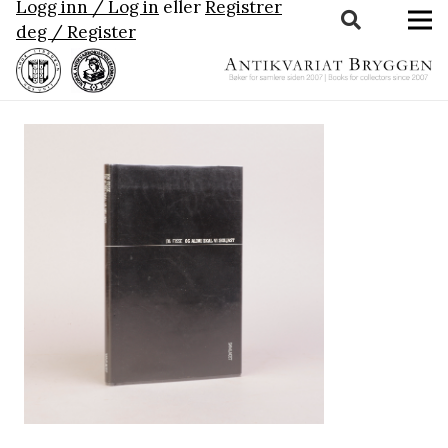
Logg inn / Log in
eller
Registrer
deg / Register