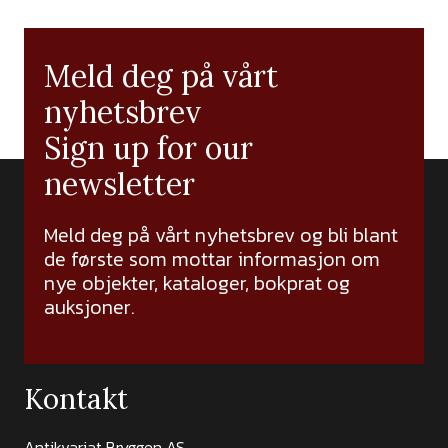
Meld deg på vårt
nyhetsbrev
Sign up for our
newsletter
Meld deg på vårt nyhetsbrev og bli blant
de første som mottar informasjon om
nye objekter, kataloger, bokprat og
auksjoner.
Kontakt
Antikvariat Bryggen AS