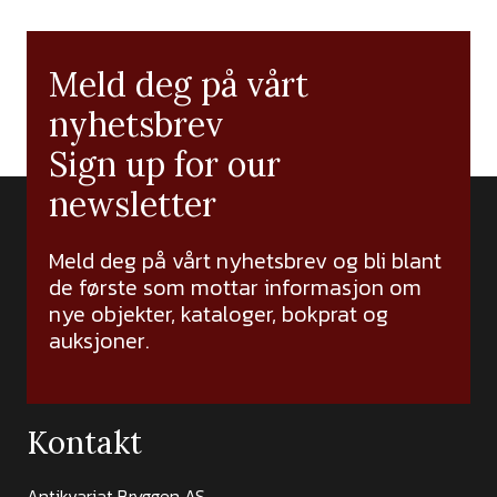
Meld deg på vårt
nyhetsbrev
Sign up for our
newsletter
Meld deg på vårt nyhetsbrev og bli blant
de første som mottar informasjon om
nye objekter, kataloger, bokprat og
auksjoner.
Kontakt
Antikvariat Bryggen AS