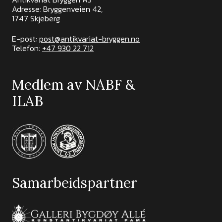
Adresse: Bryggenveien 42,
1747 Skjeberg
E-post:
post@antikvariat-bryggen.no
Telefon:
+47 930 22 712
Medlem av NABF &
ILAB
Samarbeidspartner