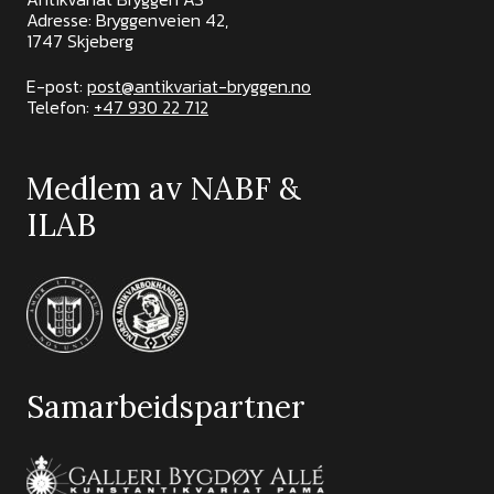
Adresse: Bryggenveien 42,
1747 Skjeberg
E-post:
post@antikvariat-bryggen.no
Telefon:
+47 930 22 712
Medlem av NABF &
ILAB
Samarbeidspartner