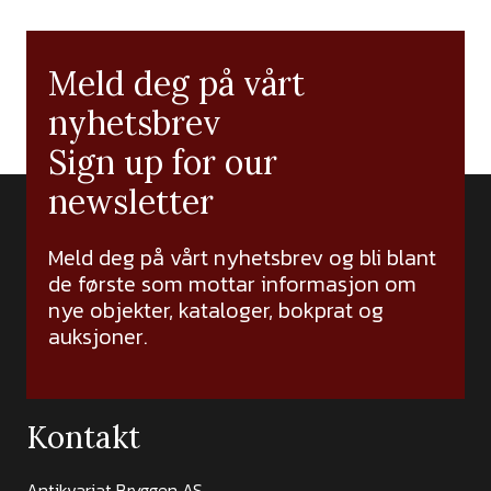
Meld deg på vårt
nyhetsbrev
Sign up for our
newsletter
Meld deg på vårt nyhetsbrev og bli blant
de første som mottar informasjon om
nye objekter, kataloger, bokprat og
auksjoner.
Kontakt
Antikvariat Bryggen AS