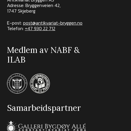
Adresse: Bryggenveien 42,
1747 Skjeberg
E-post:
post@antikvariat-bryggen.no
Telefon:
+47 930 22 712
Medlem av NABF &
ILAB
Samarbeidspartner