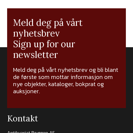
Meld deg på vårt
nyhetsbrev
Sign up for our
newsletter
Meld deg på vårt nyhetsbrev og bli blant
de første som mottar informasjon om
nye objekter, kataloger, bokprat og
auksjoner.
Kontakt
Antikvariat Bryggen AS