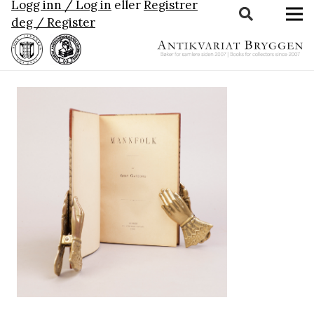
Logg inn / Log in
eller
Registrer
deg / Register