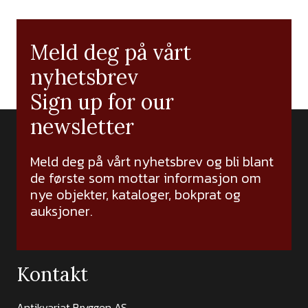
Meld deg på vårt
nyhetsbrev
Sign up for our
newsletter
Meld deg på vårt nyhetsbrev og bli blant
de første som mottar informasjon om
nye objekter, kataloger, bokprat og
auksjoner.
Kontakt
Antikvariat Bryggen AS