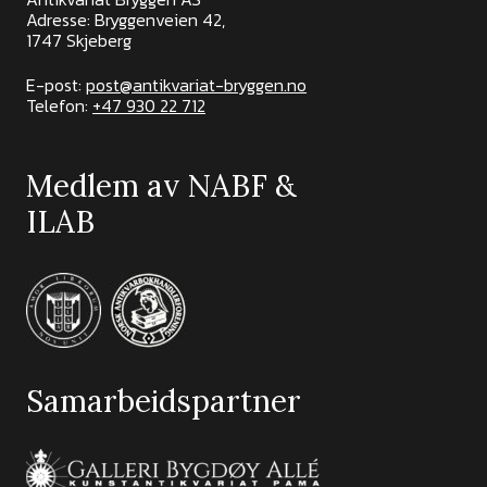
Adresse: Bryggenveien 42,
1747 Skjeberg
E-post:
post@antikvariat-bryggen.no
Telefon:
+47 930 22 712
Medlem av NABF &
ILAB
Samarbeidspartner