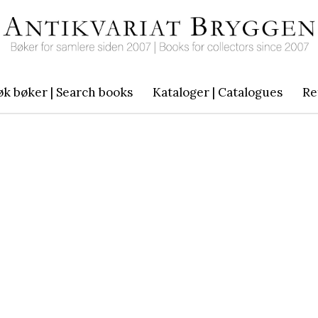
øk bøker | Search books
Kataloger | Catalogues
Re