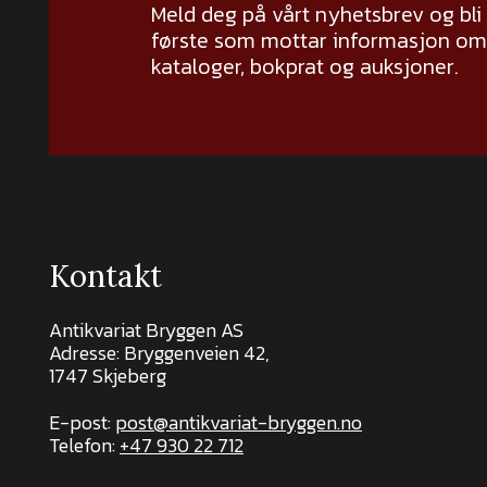
Meld deg på vårt nyhetsbrev og bli
første som mottar informasjon om 
kataloger, bokprat og auksjoner.
Kontakt
Antikvariat Bryggen AS
Adresse: Bryggenveien 42,
1747 Skjeberg
E-post:
post@antikvariat-bryggen.no
Telefon:
+47 930 22 712