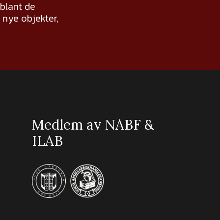
 blant de
nye objekter,
Medlem av NABF &
ILAB