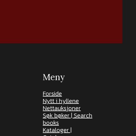
Meny
Forside
Nytt i hyllene
Nettauksjoner
Søk bøker | Search
books
Kataloger |