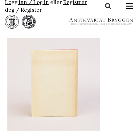
Logg inn / Log in
eller
Registrer
deg / Register