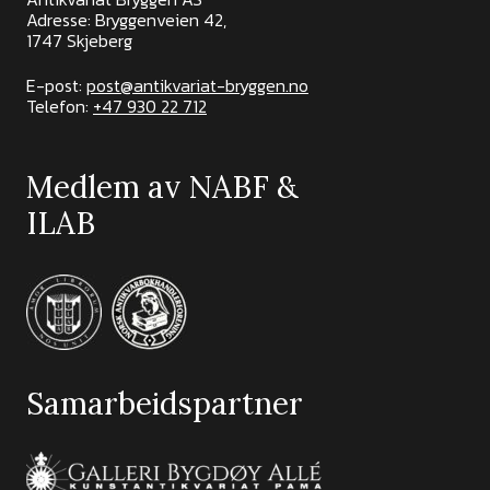
Adresse: Bryggenveien 42,
1747 Skjeberg
E-post:
post@antikvariat-bryggen.no
Telefon:
+47 930 22 712
Medlem av NABF &
ILAB
Samarbeidspartner