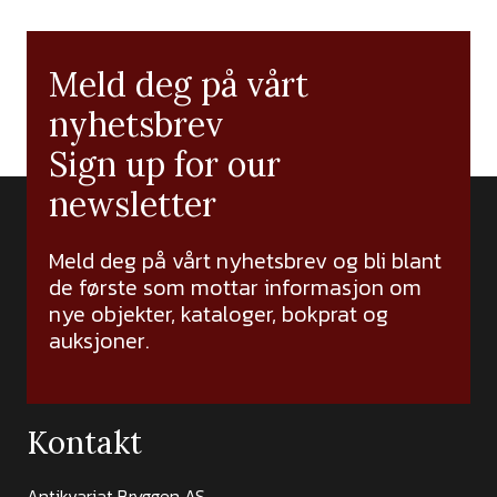
Meld deg på vårt
nyhetsbrev
Sign up for our
newsletter
Meld deg på vårt nyhetsbrev og bli blant
de første som mottar informasjon om
nye objekter, kataloger, bokprat og
auksjoner.
Kontakt
Antikvariat Bryggen AS