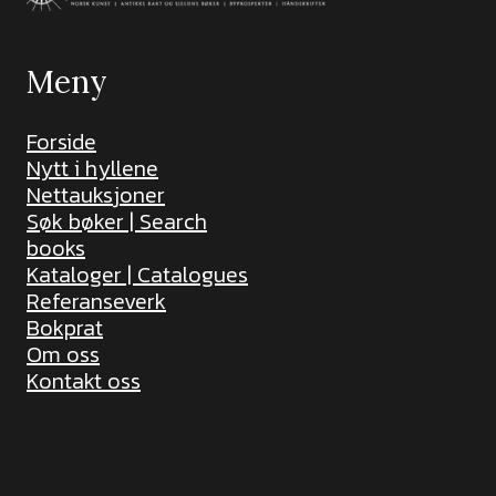
Meny
Forside
Nytt i hyllene
Nettauksjoner
Søk bøker | Search
books
Kataloger | Catalogues
Referanseverk
Bokprat
Om oss
Kontakt oss