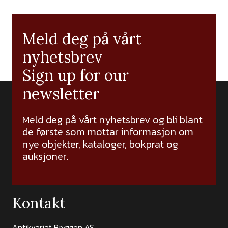
Meld deg på vårt
nyhetsbrev
Sign up for our
newsletter
Meld deg på vårt nyhetsbrev og bli blant
de første som mottar informasjon om
nye objekter, kataloger, bokprat og
auksjoner.
Kontakt
Antikvariat Bryggen AS