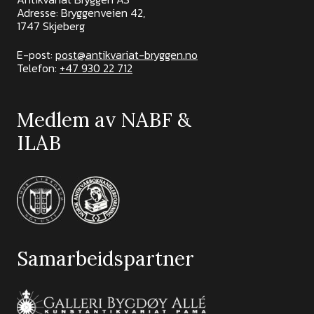
Adresse: Bryggenveien 42,
1747 Skjeberg
E-post:
post@antikvariat-bryggen.no
Telefon:
+47 930 22 712
Medlem av NABF &
ILAB
Samarbeidspartner