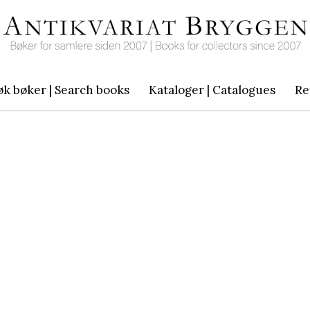
øk bøker | Search books
Kataloger | Catalogues
Re