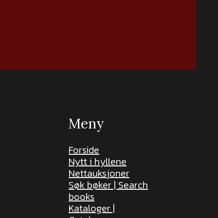
Meny
Forside
Nytt i hyllene
Nettauksjoner
Søk bøker | Search
books
Kataloger |