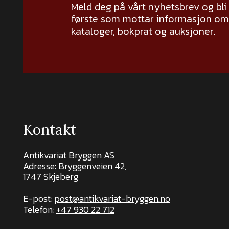
Meld deg på vårt nyhetsbrev og bli
første som mottar informasjon om 
kataloger, bokprat og auksjoner.
Kontakt
Antikvariat Bryggen AS
Adresse: Bryggenveien 42,
1747 Skjeberg
E-post:
post@antikvariat-bryggen.no
Telefon:
+47 930 22 712