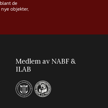
 blant de
nye objekter,
Medlem av NABF &
ILAB