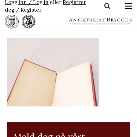
Logg inn / Log in
eller
Registrer
deg / Register
Meld deg på vårt