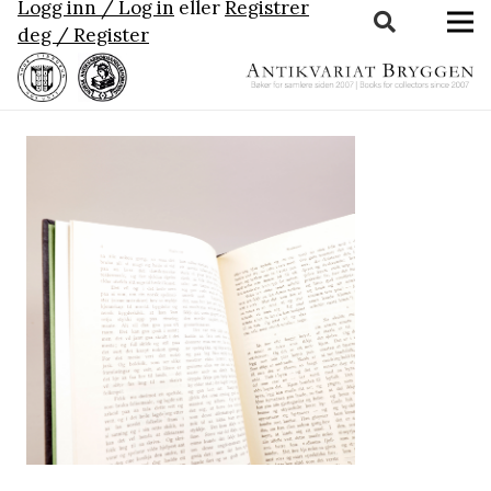
Logg inn / Log in
eller
Registrer
deg / Register