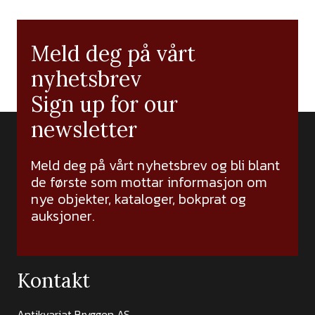
Meld deg på vårt
nyhetsbrev
Sign up for our
newsletter
Meld deg på vårt nyhetsbrev og bli blant
de første som mottar informasjon om
nye objekter, kataloger, bokprat og
auksjoner.
Kontakt
Antikvariat Bryggen AS