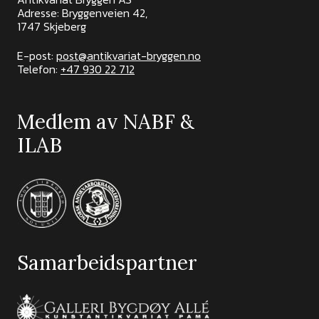
Adresse: Bryggenveien 42,
1747 Skjeberg
E-post:
post@antikvariat-bryggen.no
Telefon:
+47 930 22 712
Medlem av NABF &
ILAB
Samarbeidspartner