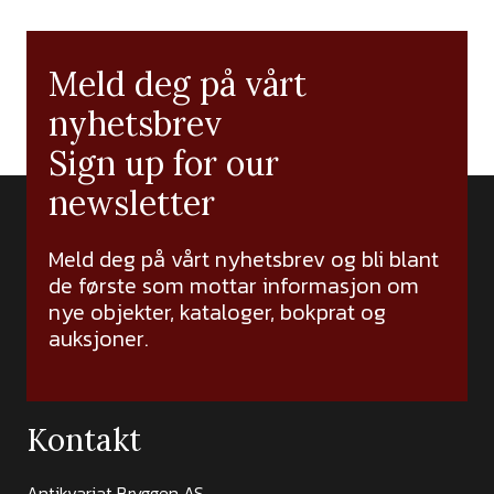
Meld deg på vårt
nyhetsbrev
Sign up for our
newsletter
Meld deg på vårt nyhetsbrev og bli blant
de første som mottar informasjon om
nye objekter, kataloger, bokprat og
auksjoner.
Kontakt
Antikvariat Bryggen AS