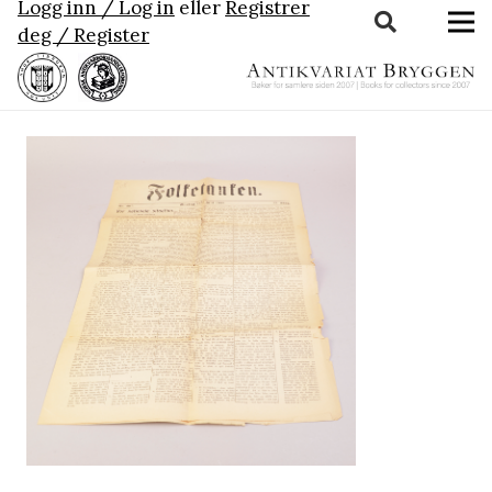
Logg inn / Log in
eller
Registrer
deg / Register