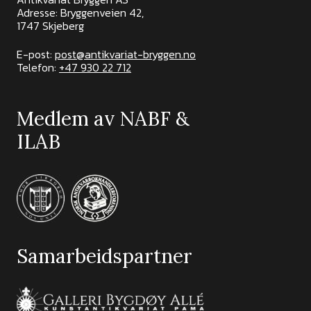
Adresse: Bryggenveien 42,
1747 Skjeberg
E-post:
post@antikvariat-bryggen.no
Telefon:
+47 930 22 712
Medlem av NABF &
ILAB
Samarbeidspartner