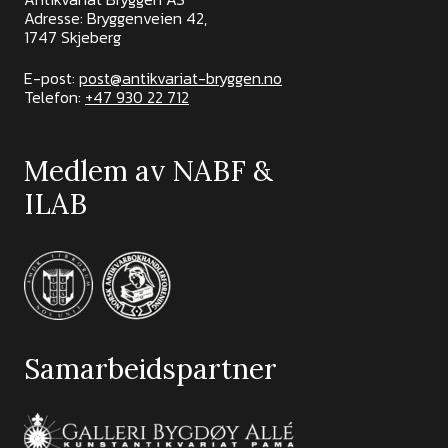
Adresse: Bryggenveien 42,
1747 Skjeberg
E-post:
post@antikvariat-bryggen.no
Telefon:
+47 930 22 712
Medlem av NABF &
ILAB
Samarbeidspartner