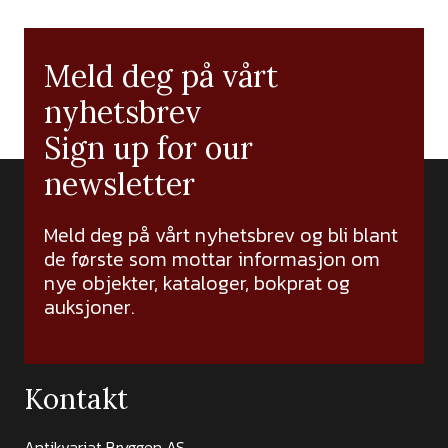
Meld deg på vårt
nyhetsbrev
Sign up for our
newsletter
Meld deg på vårt nyhetsbrev og bli blant
de første som mottar informasjon om
nye objekter, kataloger, bokprat og
auksjoner.
Kontakt
Antikvariat Bryggen AS