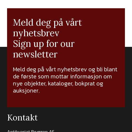
Meld deg på vårt
nyhetsbrev
Sign up for our
newsletter
Meld deg på vårt nyhetsbrev og bli blant
de første som mottar informasjon om
nye objekter, kataloger, bokprat og
auksjoner.
Kontakt
Antikvariat Bryggen AS