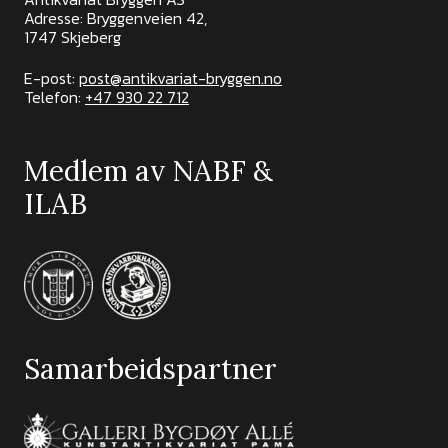
Adresse: Bryggenveien 42,
1747 Skjeberg
E-post:
post@antikvariat-bryggen.no
Telefon:
+47 930 22 712
Medlem av NABF &
ILAB
Samarbeidspartner