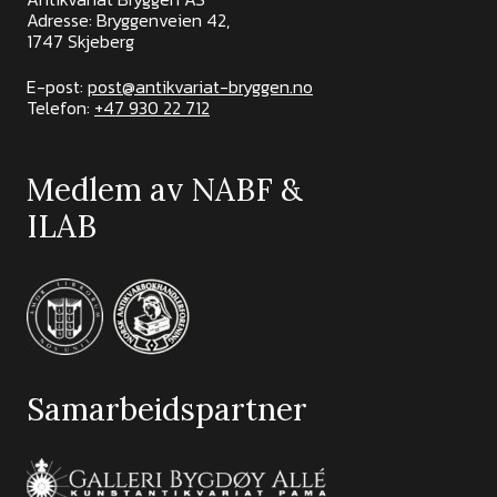
Adresse: Bryggenveien 42,
1747 Skjeberg
E-post:
post@antikvariat-bryggen.no
Telefon:
+47 930 22 712
Medlem av NABF &
ILAB
Samarbeidspartner