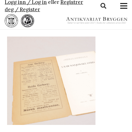
Logg inn / Log in
eller
Registrer
deg / Register