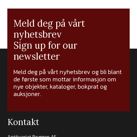
Meld deg på vårt
nyhetsbrev
Sign up for our
newsletter
Meld deg på vårt nyhetsbrev og bli blant
de første som mottar informasjon om
nye objekter, kataloger, bokprat og
auksjoner.
Kontakt
Antikvariat Bryggen AS