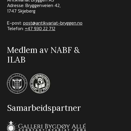
Adresse: Bryggenveien 42,
1747 Skjeberg
E-post:
post@antikvariat-bryggen.no
Telefon:
+47 930 22 712
Medlem av NABF &
ILAB
Samarbeidspartner