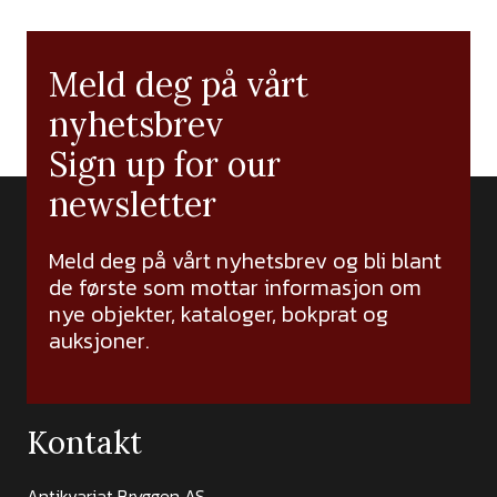
Meld deg på vårt
nyhetsbrev
Sign up for our
newsletter
Meld deg på vårt nyhetsbrev og bli blant
de første som mottar informasjon om
nye objekter, kataloger, bokprat og
auksjoner.
Kontakt
Antikvariat Bryggen AS