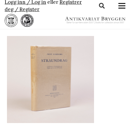
Logg inn / Log in
eller
Registrer
deg / Register