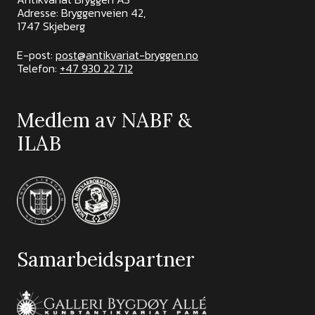
Adresse: Bryggenveien 42,
1747 Skjeberg
E-post:
post@antikvariat-bryggen.no
Telefon:
+47 930 22 712
Medlem av NABF &
ILAB
Samarbeidspartner