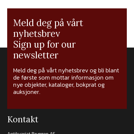
Meld deg på vårt
nyhetsbrev
Sign up for our
newsletter
Meld deg på vårt nyhetsbrev og bli blant
de første som mottar informasjon om
nye objekter, kataloger, bokprat og
auksjoner.
Kontakt
Antikvariat Bryggen AS