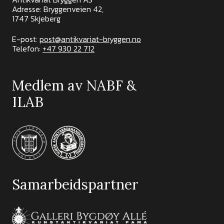
Adresse: Bryggenveien 42,
1747 Skjeberg
E-post:
post@antikvariat-bryggen.no
Telefon:
+47 930 22 712
Medlem av NABF &
ILAB
Samarbeidspartner