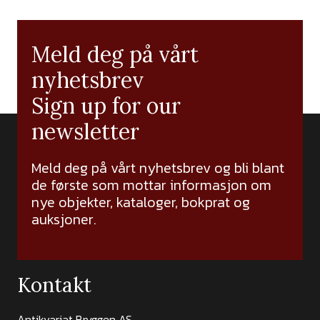
Meld deg på vårt
nyhetsbrev
Sign up for our
newsletter
Meld deg på vårt nyhetsbrev og bli blant
de første som mottar informasjon om
nye objekter, kataloger, bokprat og
auksjoner.
Kontakt
Antikvariat Bryggen AS