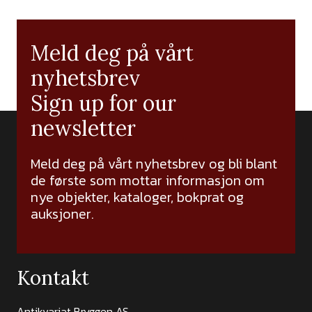
Meld deg på vårt
nyhetsbrev
Sign up for our
newsletter
Meld deg på vårt nyhetsbrev og bli blant
de første som mottar informasjon om
nye objekter, kataloger, bokprat og
auksjoner.
Kontakt
Antikvariat Bryggen AS