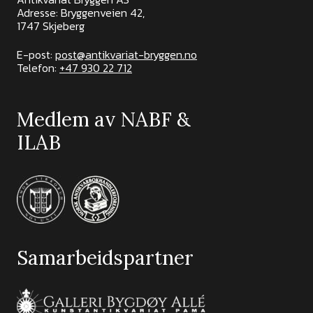
Adresse: Bryggenveien 42,
1747 Skjeberg
E-post:
post@antikvariat-bryggen.no
Telefon:
+47 930 22 712
Medlem av NABF &
ILAB
Samarbeidspartner