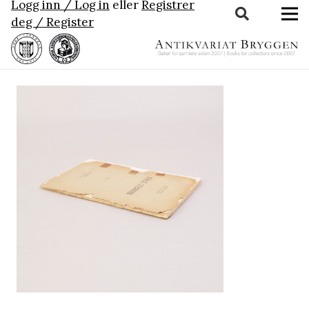
Logg inn / Log in
eller
Registrer
deg / Register