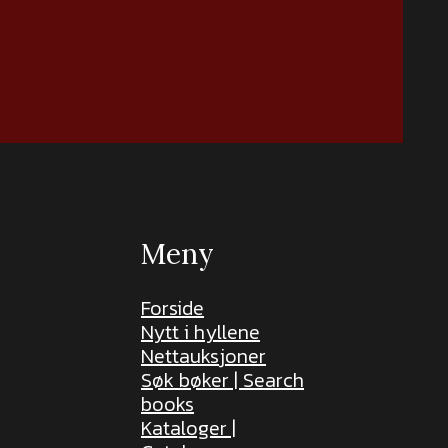
Meny
Forside
Nytt i hyllene
Nettauksjoner
Søk bøker | Search
books
Kataloger |