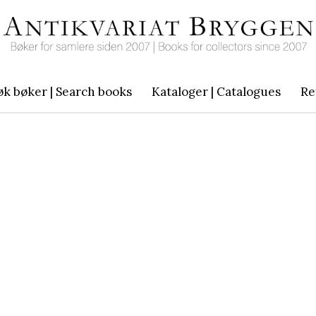
øk bøker | Search books
Kataloger | Catalogues
Re