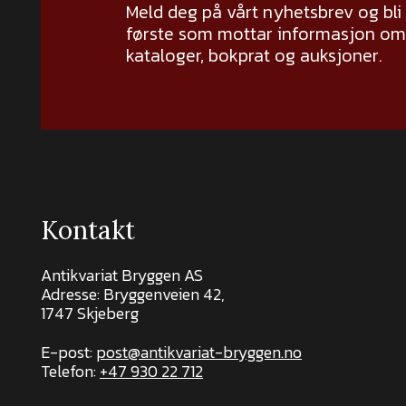
Meld deg på vårt nyhetsbrev og bli
første som mottar informasjon om 
kataloger, bokprat og auksjoner.
Kontakt
Antikvariat Bryggen AS
Adresse: Bryggenveien 42,
1747 Skjeberg
E-post:
post@antikvariat-bryggen.no
Telefon:
+47 930 22 712