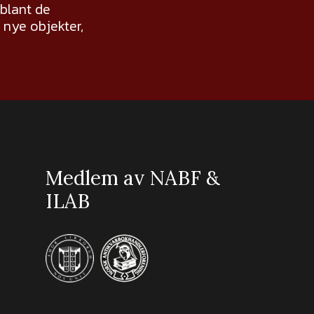
 blant de
nye objekter,
Medlem av NABF &
ILAB