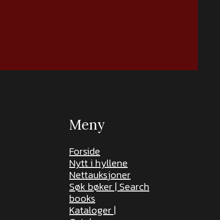
Meny
Forside
Nytt i hyllene
Nettauksjoner
Søk bøker | Search
books
Kataloger |