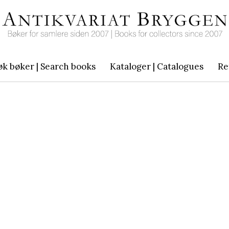
øk bøker | Search books
Kataloger | Catalogues
Re