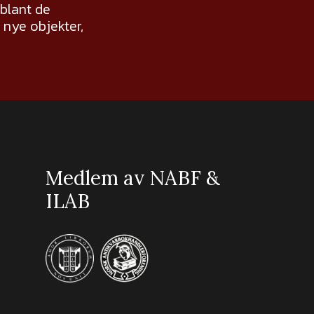
 blant de
nye objekter,
Medlem av NABF &
ILAB