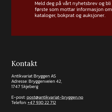
Meld deg på vårt nyhetsbrev og bli
første som mottar informasjon om 
kataloger, bokprat og auksjoner.
Kontakt
Antikvariat Bryggen AS
Adresse: Bryggenveien 42,
1747 Skjeberg
E-post:
post@antikvariat-bryggen.no
Telefon:
+47 930 22 712