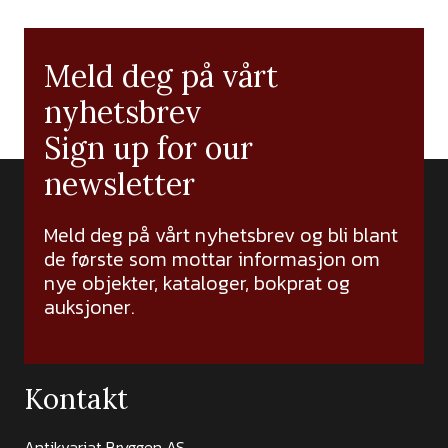
Meld deg på vårt
nyhetsbrev
Sign up for our
newsletter
Meld deg på vårt nyhetsbrev og bli blant
de første som mottar informasjon om
nye objekter, kataloger, bokprat og
auksjoner.
Kontakt
Antikvariat Bryggen AS