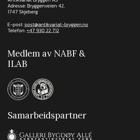
Adresse: Bryggenveien 42,
1747 Skjeberg
E-post:
post@antikvariat-bryggen.no
Telefon:
+47 930 22 712
Medlem av NABF &
ILAB
Samarbeidspartner