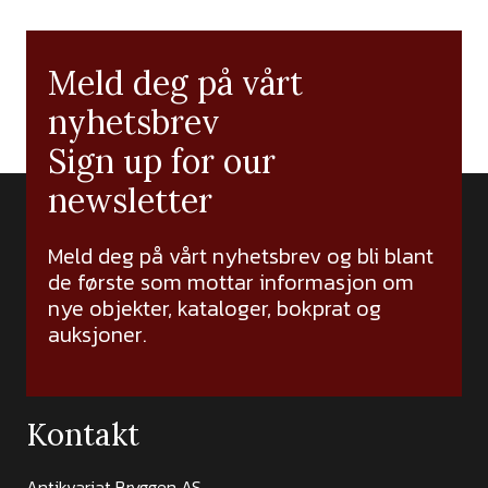
Meld deg på vårt
nyhetsbrev
Sign up for our
newsletter
Meld deg på vårt nyhetsbrev og bli blant
de første som mottar informasjon om
nye objekter, kataloger, bokprat og
auksjoner.
Kontakt
Antikvariat Bryggen AS