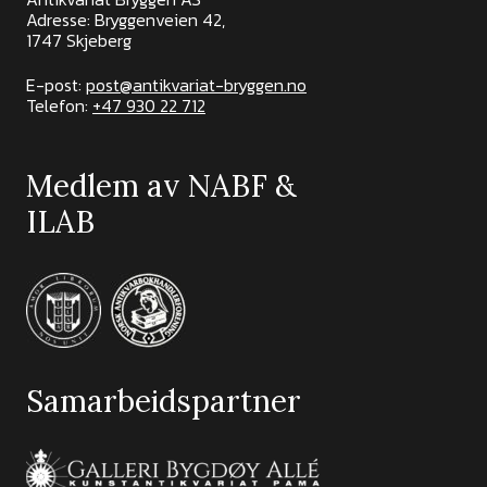
Adresse: Bryggenveien 42,
1747 Skjeberg
E-post:
post@antikvariat-bryggen.no
Telefon:
+47 930 22 712
Medlem av NABF &
ILAB
Samarbeidspartner