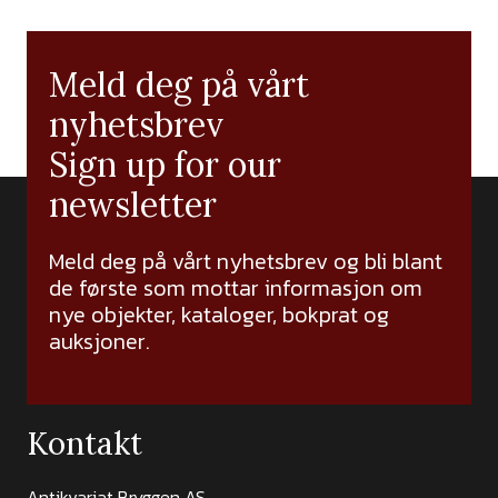
Meld deg på vårt
nyhetsbrev
Sign up for our
newsletter
Meld deg på vårt nyhetsbrev og bli blant
de første som mottar informasjon om
nye objekter, kataloger, bokprat og
auksjoner.
Kontakt
Antikvariat Bryggen AS