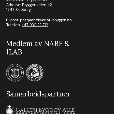
Adresse: Bryggenveien 42,
1747 Skjeberg
E-post:
post@antikvariat-bryggen.no
Telefon:
+47 930 22 712
Medlem av NABF &
ILAB
Samarbeidspartner