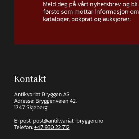
Meld deg på vårt nyhetsbrev og bli
første som mottar informasjon om 
kataloger, bokprat og auksjoner.
Kontakt
Antikvariat Bryggen AS
Adresse: Bryggenveien 42,
1747 Skjeberg
E-post:
post@antikvariat-bryggen.no
Telefon:
+47 930 22 712