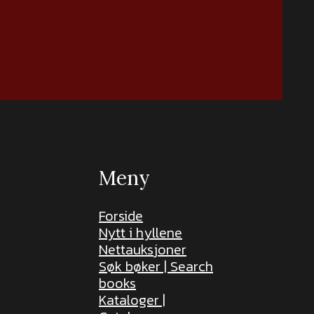
Meny
Forside
Nytt i hyllene
Nettauksjoner
Søk bøker | Search
books
Kataloger |