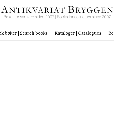
øk bøker | Search books
Kataloger | Catalogues
Re