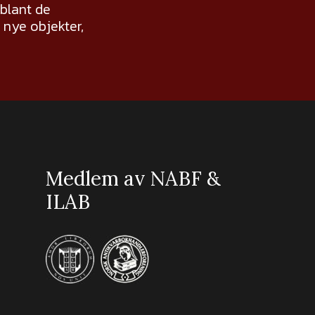
 blant de
nye objekter,
Medlem av NABF &
ILAB