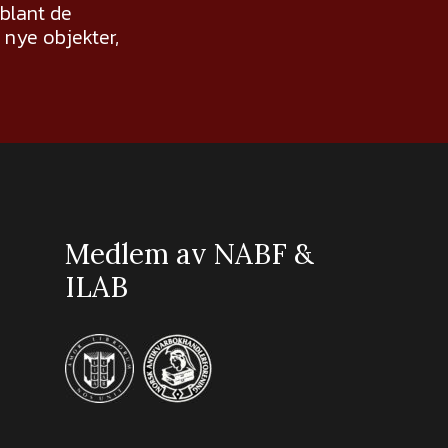
 blant de
nye objekter,
Medlem av NABF &
ILAB