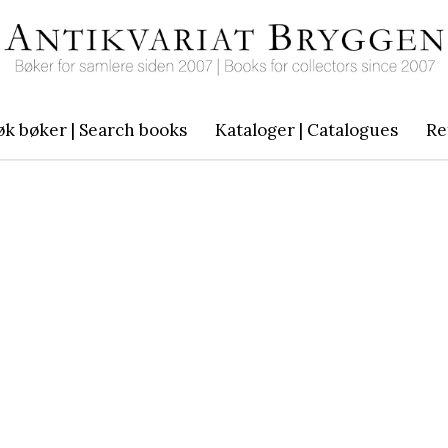
øk bøker | Search books
Kataloger | Catalogues
Re