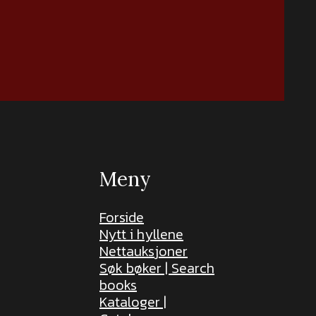
Meny
Forside
Nytt i hyllene
Nettauksjoner
Søk bøker | Search
books
Kataloger |