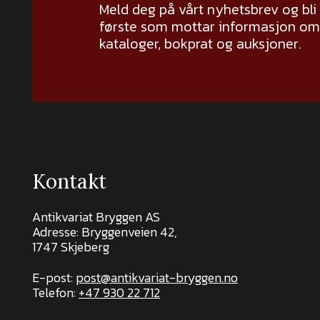
Meld deg på vårt nyhetsbrev og bli
første som mottar informasjon om 
kataloger, bokprat og auksjoner.
Kontakt
Antikvariat Bryggen AS
Adresse: Bryggenveien 42,
1747 Skjeberg
E-post:
post@antikvariat-bryggen.no
Telefon:
+47 930 22 712