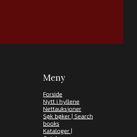
Meny
Forside
Nytt i hyllene
Nettauksjoner
Søk bøker | Search
books
Kataloger |