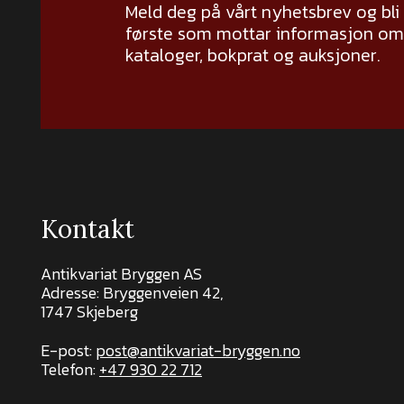
Meld deg på vårt nyhetsbrev og bli
første som mottar informasjon om 
kataloger, bokprat og auksjoner.
Kontakt
Antikvariat Bryggen AS
Adresse: Bryggenveien 42,
1747 Skjeberg
E-post:
post@antikvariat-bryggen.no
Telefon:
+47 930 22 712