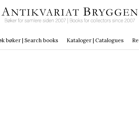
øk bøker | Search books
Kataloger | Catalogues
Re