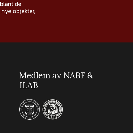
 blant de
nye objekter,
Medlem av NABF &
ILAB