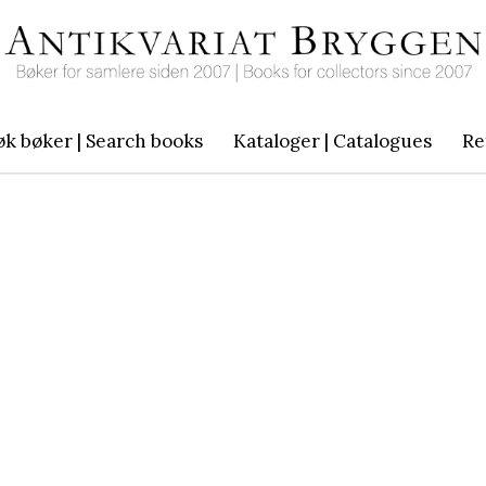
øk bøker | Search books
Kataloger | Catalogues
Re