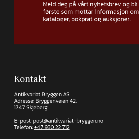
Meld deg på vårt nyhetsbrev og bli
første som mottar informasjon om 
kataloger, bokprat og auksjoner.
Kontakt
Antikvariat Bryggen AS
Adresse: Bryggenveien 42,
1747 Skjeberg
E-post:
post@antikvariat-bryggen.no
Telefon:
+47 930 22 712