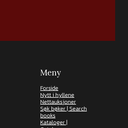
Meny
Forside
Nytt i hyllene
Nettauksjoner
Søk bøker | Search
books
Kataloger |