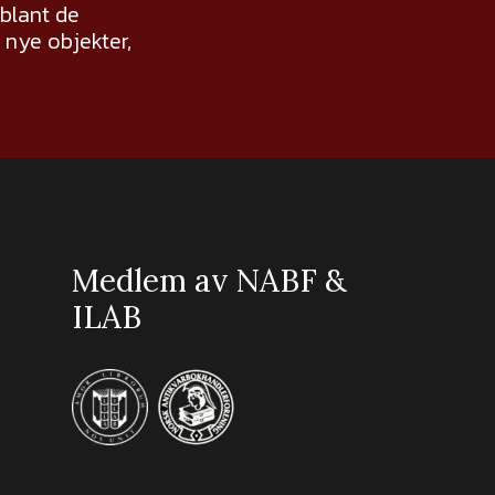
 blant de
nye objekter,
Medlem av NABF &
ILAB