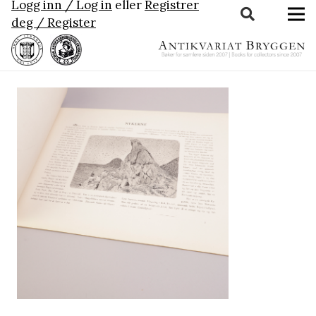
Logg inn / Log in
eller
Registrer
deg / Register