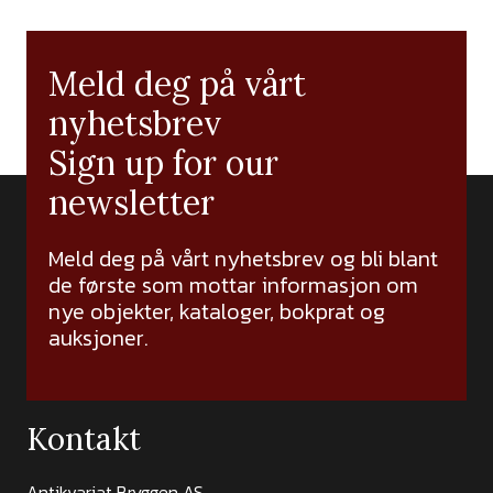
Meld deg på vårt
nyhetsbrev
Sign up for our
newsletter
Meld deg på vårt nyhetsbrev og bli blant
de første som mottar informasjon om
nye objekter, kataloger, bokprat og
auksjoner.
Kontakt
Antikvariat Bryggen AS