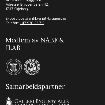
Adresse: Bryggenveien 42,
1747 Skjeberg
E-post:
post@antikvariat-bryggen.no
Telefon:
+47 930 22 712
Medlem av NABF &
ILAB
Samarbeidspartner