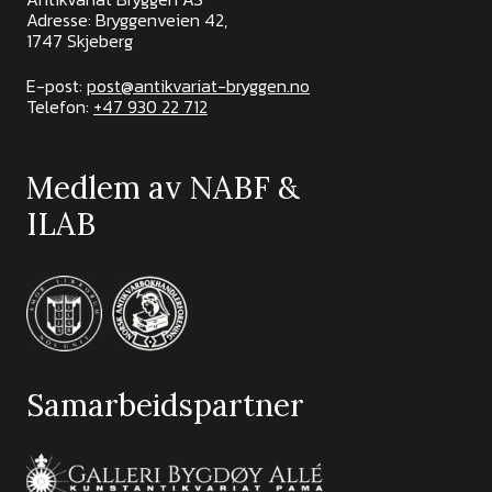
Adresse: Bryggenveien 42,
1747 Skjeberg
E-post:
post@antikvariat-bryggen.no
Telefon:
+47 930 22 712
Medlem av NABF &
ILAB
Samarbeidspartner