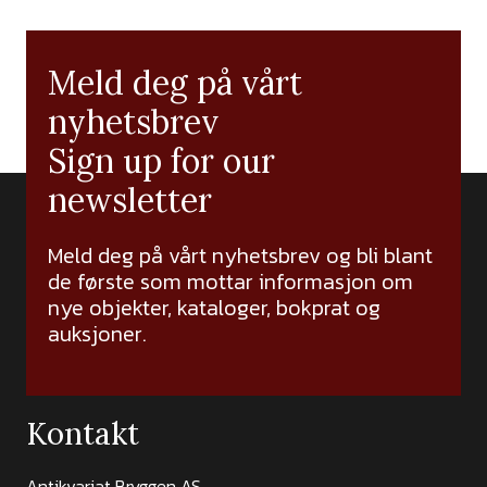
Meld deg på vårt
nyhetsbrev
Sign up for our
newsletter
Meld deg på vårt nyhetsbrev og bli blant
de første som mottar informasjon om
nye objekter, kataloger, bokprat og
auksjoner.
Kontakt
Antikvariat Bryggen AS