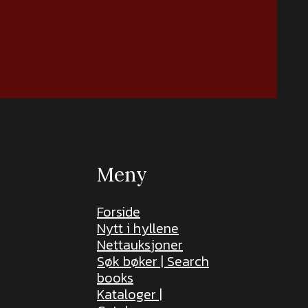
Meny
Forside
Nytt i hyllene
Nettauksjoner
Søk bøker | Search
books
Kataloger |