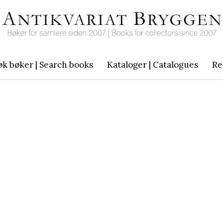
øk bøker | Search books
Kataloger | Catalogues
Re