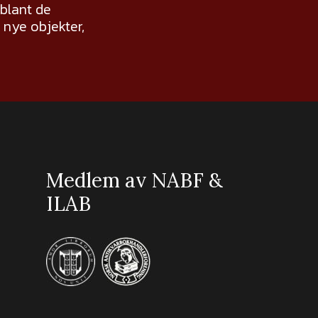
 blant de
nye objekter,
Medlem av NABF &
ILAB