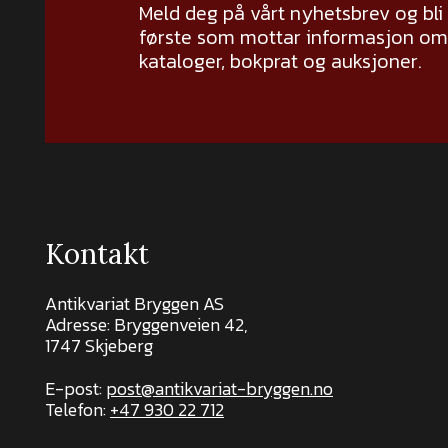
Meld deg på vårt nyhetsbrev og bli
første som mottar informasjon om 
kataloger, bokprat og auksjoner.
Kontakt
Antikvariat Bryggen AS
Adresse: Bryggenveien 42,
1747 Skjeberg
E-post:
post@antikvariat-bryggen.no
Telefon:
+47 930 22 712