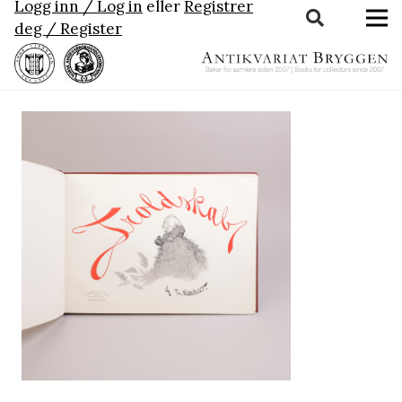
Logg inn / Log in
eller
Registrer
deg / Register