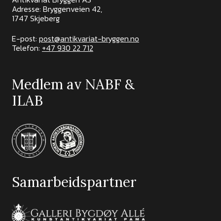
Adresse: Bryggenveien 42,
1747 Skjeberg
E-post:
post@antikvariat-bryggen.no
Telefon:
+47 930 22 712
Medlem av NABF &
ILAB
Samarbeidspartner