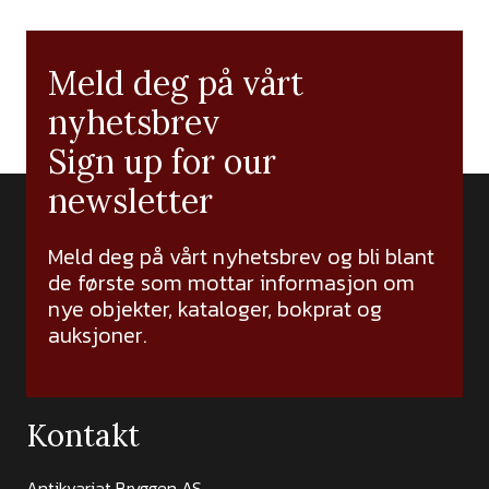
Meld deg på vårt
nyhetsbrev
Sign up for our
newsletter
Meld deg på vårt nyhetsbrev og bli blant
de første som mottar informasjon om
nye objekter, kataloger, bokprat og
auksjoner.
Kontakt
Antikvariat Bryggen AS