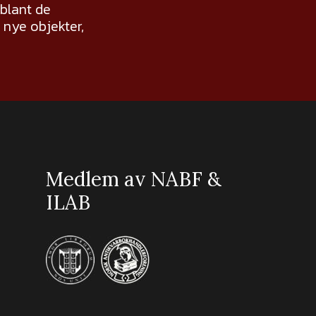
 blant de
nye objekter,
Medlem av NABF &
ILAB