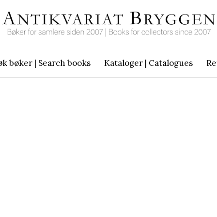
øk bøker | Search books
Kataloger | Catalogues
Re