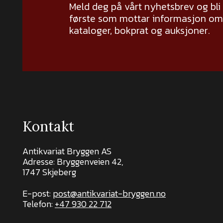
Meld deg på vårt nyhetsbrev og bli
første som mottar informasjon om 
kataloger, bokprat og auksjoner.
Kontakt
Antikvariat Bryggen AS
Adresse: Bryggenveien 42,
1747 Skjeberg
E-post:
post@antikvariat-bryggen.no
Telefon:
+47 930 22 712