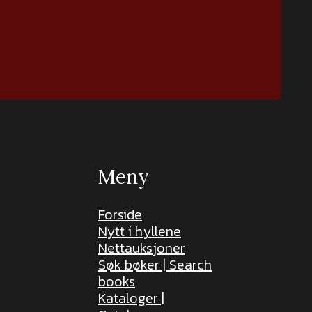
Meny
Forside
Nytt i hyllene
Nettauksjoner
Søk bøker | Search
books
Kataloger |