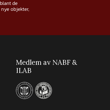
 blant de
nye objekter,
Medlem av NABF &
ILAB