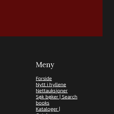
Meny
Forside
Nytt i hyllene
Nettauksjoner
Søk bøker | Search
books
Kataloger |