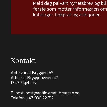
Meld deg på vårt nyhetsbrev og bli
første som mottar informasjon om 
kataloger, bokprat og auksjoner.
Kontakt
Antikvariat Bryggen AS
Adresse: Bryggenveien 42,
1747 Skjeberg
E-post:
post@antikvariat-bryggen.no
Telefon:
+47 930 22 712