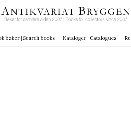
øk bøker | Search books
Kataloger | Catalogues
Re