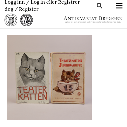
Logg inn / Log in
eller
Registrer
deg / Register