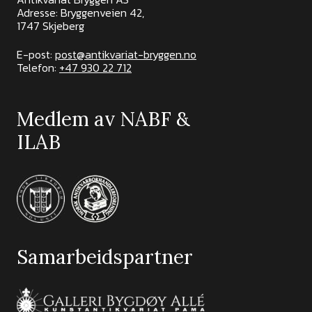
Adresse: Bryggenveien 42,
1747 Skjeberg
E-post:
post@antikvariat-bryggen.no
Telefon:
+47 930 22 712
Medlem av NABF &
ILAB
Samarbeidspartner