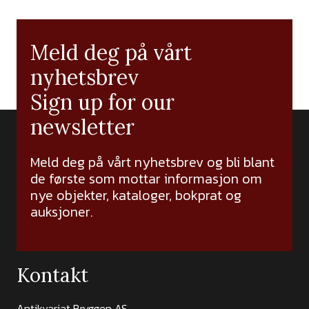
Meld deg på vårt
nyhetsbrev
Sign up for our
newsletter
Meld deg på vårt nyhetsbrev og bli blant
de første som mottar informasjon om
nye objekter, kataloger, bokprat og
auksjoner.
Kontakt
Antikvariat Bryggen AS