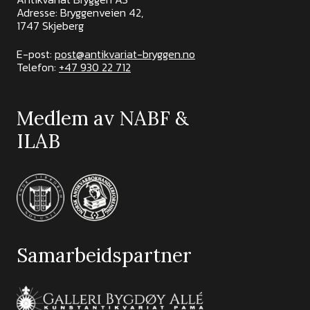
Adresse: Bryggenveien 42,
1747 Skjeberg
E-post:
post@antikvariat-bryggen.no
Telefon:
+47 930 22 712
Medlem av NABF &
ILAB
Samarbeidspartner