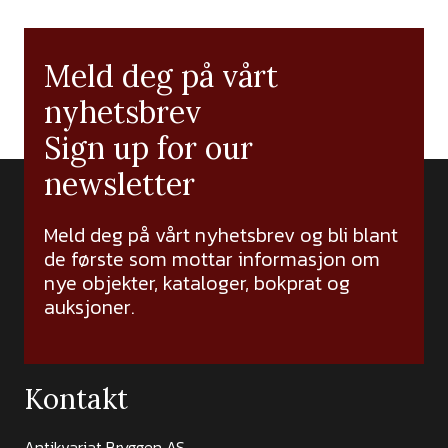
Meld deg på vårt
nyhetsbrev
Sign up for our
newsletter
Meld deg på vårt nyhetsbrev og bli blant
de første som mottar informasjon om
nye objekter, kataloger, bokprat og
auksjoner.
Kontakt
Antikvariat Bryggen AS