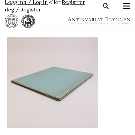
Logg inn / Log in
eller
Registrer
deg / Register