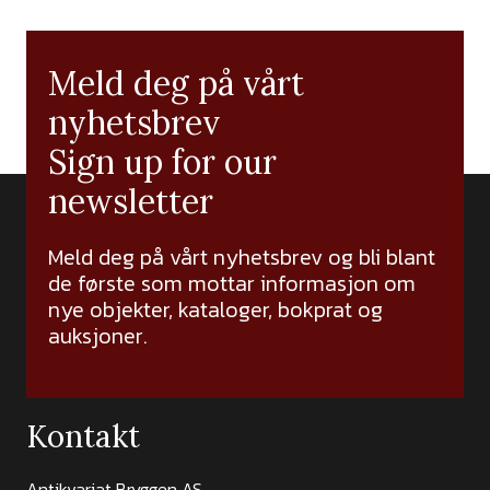
Meld deg på vårt
nyhetsbrev
Sign up for our
newsletter
Meld deg på vårt nyhetsbrev og bli blant
de første som mottar informasjon om
nye objekter, kataloger, bokprat og
auksjoner.
Kontakt
Antikvariat Bryggen AS