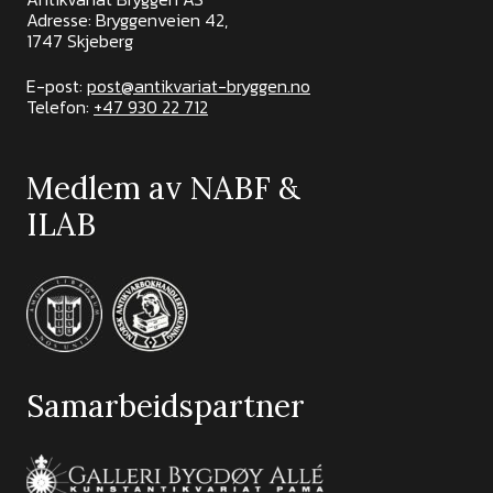
Adresse: Bryggenveien 42,
1747 Skjeberg
E-post:
post@antikvariat-bryggen.no
Telefon:
+47 930 22 712
Medlem av NABF &
ILAB
Samarbeidspartner